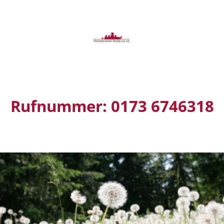
Rufnummer: 0173 6746318