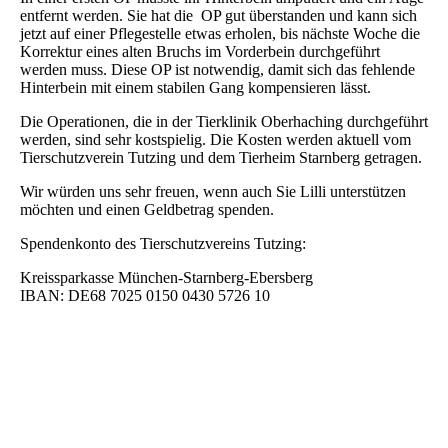
entfernt werden. Sie hat die OP gut überstanden und kann sich
jetzt auf einer Pflegestelle etwas erholen, bis nächste Woche die
Korrektur eines alten Bruchs im Vorderbein durchgeführt
werden muss. Diese OP ist notwendig, damit sich das fehlende
Hinterbein mit einem stabilen Gang kompensieren lässt.
Die Operationen, die in der Tierklinik Oberhaching durchgeführt
werden, sind sehr kostspielig. Die Kosten werden aktuell vom
Tierschutzverein Tutzing und dem Tierheim Starnberg getragen.
Wir würden uns sehr freuen, wenn auch Sie Lilli unterstützen
möchten und einen Geldbetrag spenden.
Spendenkonto des Tierschutzvereins Tutzing:
Kreissparkasse München-Starnberg-Ebersberg
IBAN: DE68 7025 0150 0430 5726 10